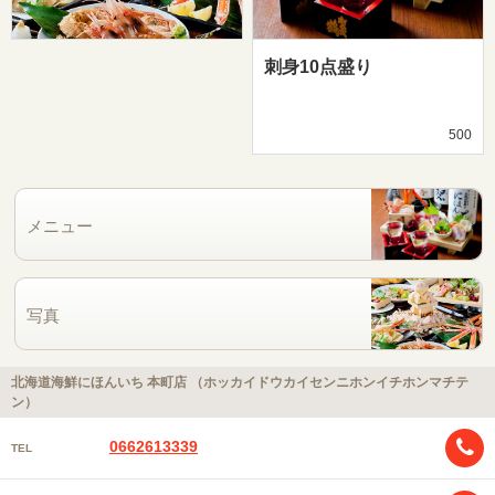
刺身10点盛り
500
メニュー
写真
北海道海鮮にほんいち 本町店 （ホッカイドウカイセンニホンイチホンマチテ
ン）
0662613339
TEL